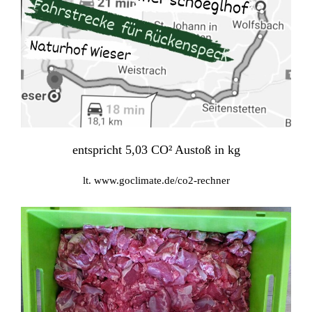
entspricht 5,03 CO² Austoß in kg
lt. www.goclimate.de/co2-rechner