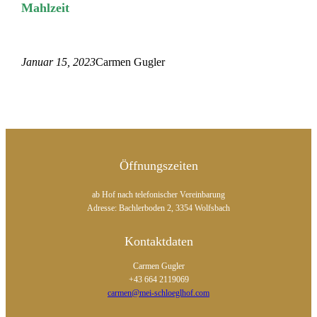
Mahlzeit
Januar 15, 2023
Carmen Gugler
Öffnungszeiten
ab Hof nach telefonischer Vereinbarung
Adresse: Bachlerboden 2, 3354 Wolfsbach
Kontaktdaten
Carmen Gugler
+43 664 2119069
carmen@mei-schloeglhof.com