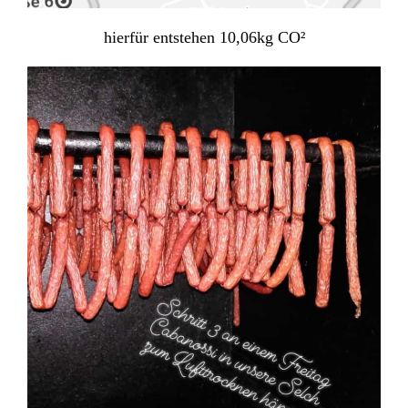
hierfür entstehen 10,06kg CO²