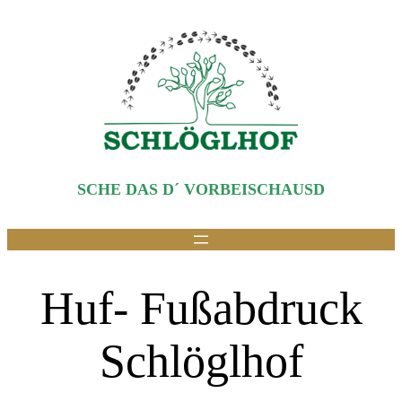
Zum
Inhalt
springen
SCHE DAS D´ VORBEISCHAUSD
Huf- Fußabdruck
Schlöglhof